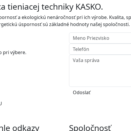
a tieniacej techniky KASKO.
rnosť a ekologickú nenáročnosť pri ich výrobe. Kvalita, sp
ergetickú úspornosť sú základné hodnoty našej spoločnosti.
pri výbere.
Odoslať
U
hle odkazy
Spoločnosť