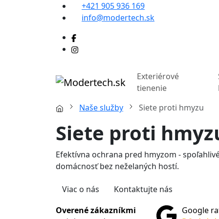
+421 905 936 169
info@modertech.sk
Exteriérové
tienenie
Naše služby
Siete proti hmyzu
Siete proti hmyz
Efektívna ochrana pred hmyzom - spoľahlivé 
domácnosť bez neželaných hostí.
Viac o nás
Kontaktujte nás
Google ra
Overené zákazníkmi