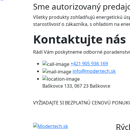
Sme autorizovaný predajc
Všetky produkty zohľadňujú energetickú úspo
starostlivosť o zákazníka, s ohľadom na en
Kontaktujte
nás
Rádi Vám poskytneme odborné poradenstvo 
+421 905 936 169
info@modertech.sk
Baškovce 133, 067 23 Baškovce
VYŽIADAJTE SI BEZPLATNÚ
CENOVÚ PONUK
Rýc